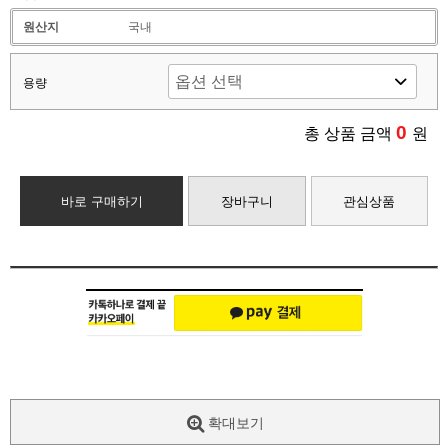
원산지
국내
용량
0
총 상품 금액
원
바로 구매하기
장바구니
관심상품
확대보기