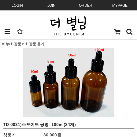
LOGIN
JOIN
ORDER
MYPAGE
비누/화장품
>
화장품 용기
TD-0031)스포이드 공병 -100ml(24개)
상품가
36,000원