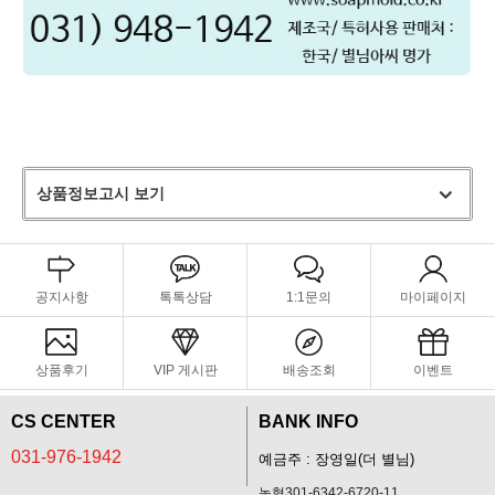
상품정보고시 보기
공지사항
톡톡상담
1:1문의
마이페이지
상품후기
VIP 게시판
배송조회
이벤트
CS CENTER
BANK INFO
031-976-1942
예금주 : 장영일(더 별님)
농협301-6342-6720-11