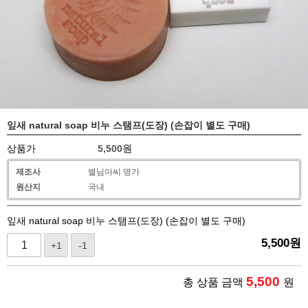
잎새 natural soap 비누 스탬프(도장) (손잡이 별도 구매)
상품가
5,500
원
제조사
별님아씨 명가
원산지
국내
잎새 natural soap 비누 스탬프(도장) (손잡이 별도 구매)
5,500
원
+1
-1
5,500
총 상품 금액
원