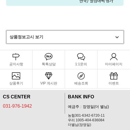
상품정보고시 보기
공지사항
톡톡상담
1:1문의
마이페이지
상품후기
VIP 게시판
배송조회
이벤트
CS CENTER
BANK INFO
031-976-1942
예금주 : 장영일(더 별님)
농협301-6342-6720-11
우리 1005-404-636084
더별님(장영일)