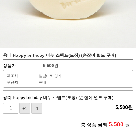
용띠 Happy birthday 비누 스탬프(도장) (손잡이 별도 구매)
상품가
5,500
원
제조사
별님아씨 명가
원산지
국내
용띠 Happy birthday 비누 스탬프(도장) (손잡이 별도 구매)
5,500
원
+1
-1
5,500
총 상품 금액
원