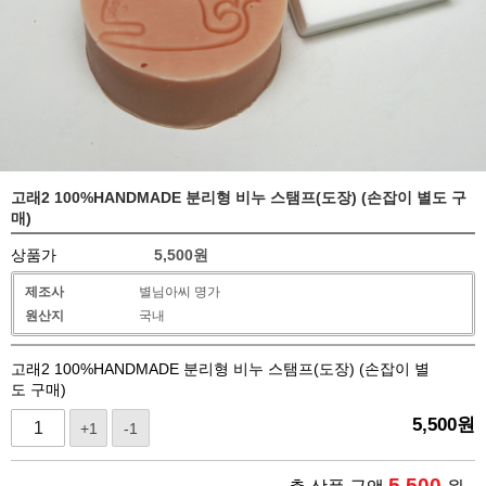
고래2 100%HANDMADE 분리형 비누 스탬프(도장) (손잡이 별도 구
매)
상품가
5,500
원
제조사
별님아씨 명가
원산지
국내
고래2 100%HANDMADE 분리형 비누 스탬프(도장) (손잡이 별
도 구매)
5,500
원
+1
-1
5,500