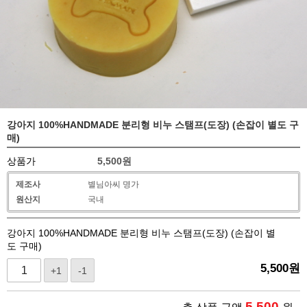
강아지 100%HANDMADE 분리형 비누 스탬프(도장) (손잡이 별도 구
매)
상품가
5,500
원
제조사
별님아씨 명가
원산지
국내
강아지 100%HANDMADE 분리형 비누 스탬프(도장) (손잡이 별
도 구매)
5,500
원
+1
-1
5,500