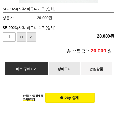
SE-0023)사각 바구니-1구 (입체)
상품가
20,000
원
SE-0023)사각 바구니-1구 (입체)
20,000
원
+1
-1
20,000
총 상품 금액
원
바로 구매하기
장바구니
관심상품