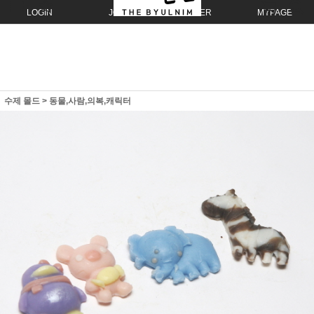
LOGIN
JOIN
ORDER
MYPAGE
수제 몰드
>
동물,사람,의복,캐릭터