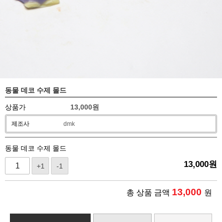
동물 데코 수제 몰드
상품가
13,000
원
제조사
dmk
동물 데코 수제 몰드
13,000
원
+1
-1
13,000
총 상품 금액
원