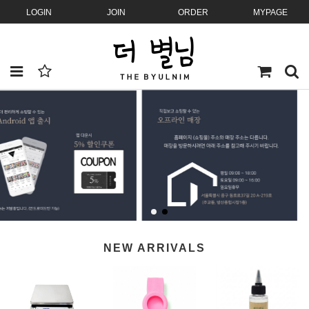
LOGIN
JOIN
ORDER
MYPAGE
NEW ARRIVALS