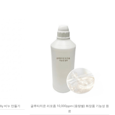
diy 비누 만들기
글루타치온 리포좀 10,000ppm (용량별) 화장품 기능성 원
료