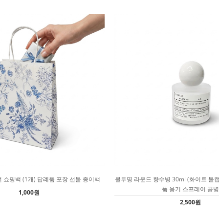
 쇼핑백 (1개) 답례품 포장 선물 종이백
불투명 라운드 향수병 30ml (화이트 볼
품 용기 스프레이 공병
1,000원
2,500원