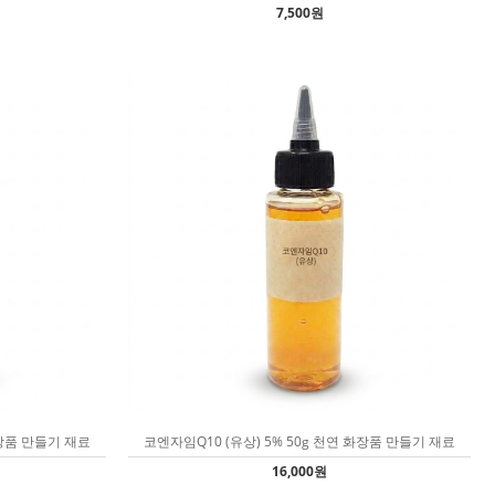
7,500원
화장품 만들기 재료
코엔자임Q10 (유상) 5% 50g 천연 화장품 만들기 재료
16,000원