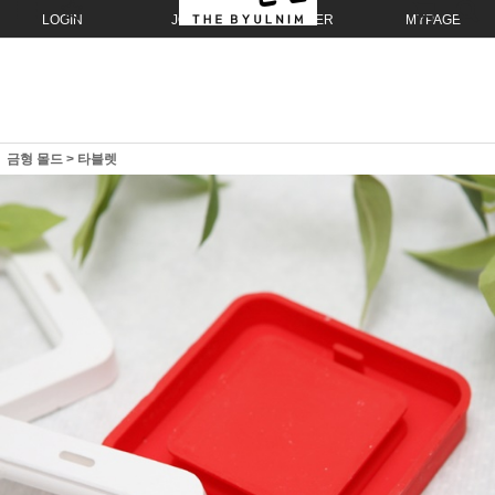
LOGIN
JOIN
ORDER
MYPAGE
금형 몰드
>
타블렛