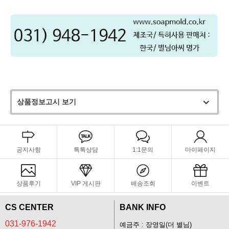
상품정보고시 보기
공지사항
톡톡상담
1:1문의
마이페이지
상품후기
VIP 게시판
배송조회
이벤트
CS CENTER
BANK INFO
031-976-1942
예금주 : 장영일(더 별님)