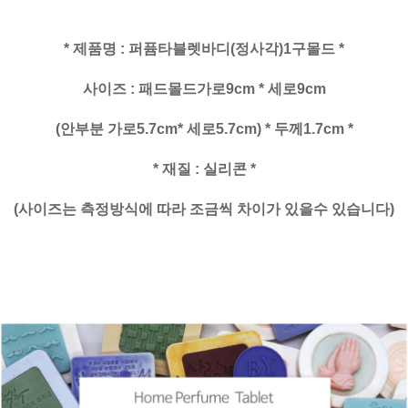
* 제품명 : 퍼퓸타블렛바디(정사각)1구몰드 *
사이즈 : 패드몰드가로9cm * 세로9cm
(안부분 가로5.7cm* 세로5.7cm) * 두께1.7cm *
* 재질 : 실리콘 *
(사이즈는 측정방식에 따라 조금씩 차이가 있을수 있습니다)