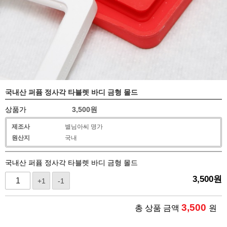
국내산 퍼퓸 정사각 타블렛 바디 금형 몰드
상품가
3,500
원
제조사
별님아씨 명가
원산지
국내
국내산 퍼퓸 정사각 타블렛 바디 금형 몰드
3,500
원
+1
-1
3,500
총 상품 금액
원