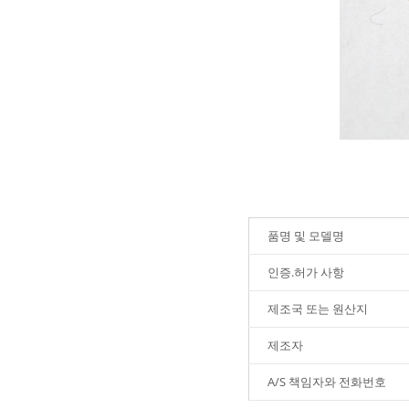
품명 및 모델명
인증.허가 사항
제조국 또는 원산지
제조자
A/S 책임자와 전화번호