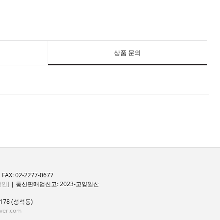
상품 문의
FAX: 02-2277-0677
인]
| 통신판매업신고: 2023-고양일산
78 (성석동)
ver.com