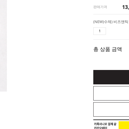
13
판매가격
(NEW)수제) 비즈앤틱
총 상품 금액