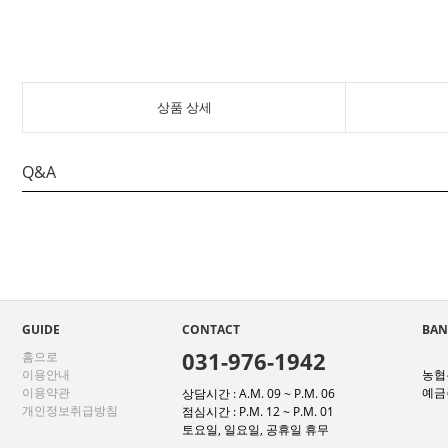
상품 상세
Q&A
GUIDE
CONTACT
BAN
031-976-1942
홈으로
이용안내
농협은
이용약관
예금주
상담시간 : A.M. 09 ~ P.M. 06
개인정보취급방침
점심시간 : P.M. 12 ~ P.M. 01
토요일, 일요일, 공휴일 휴무