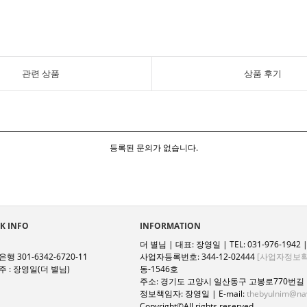
관련 상품
상품 후기
등록된 문의가 없습니다.
K INFO
INFORMATION
더 별님 | 대표: 장영일 | TEL: 031-976-1942 | 
행 301-6342-6720-11
사업자등록번호: 344-12-02444
[사업자정보확
 : 장영일(더 별님)
동-1546호
주소: 경기도 고양시 일산동구 고봉로770번길 1
정보책임자: 장영일 | E-mail:
thebyulnim@na
Copyright©All rights reserved.