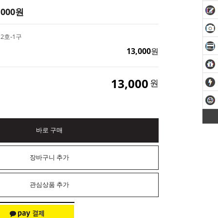
,000
원
 2호-1구
13,000
원
13,000
원
바로 구매
장바구니 추가
관심상품 추가