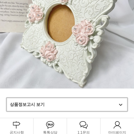
상품정보고시 보기
공지사항
톡톡상담
1:1문의
마이페이지