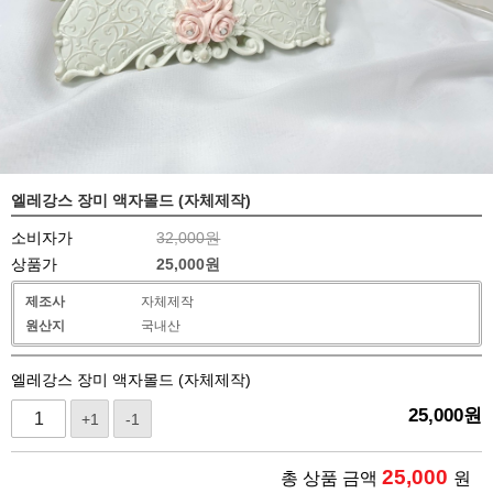
엘레강스 장미 액자몰드 (자체제작)
소비자가
32,000원
상품가
25,000
원
제조사
자체제작
원산지
국내산
엘레강스 장미 액자몰드 (자체제작)
25,000
원
+1
-1
25,000
총 상품 금액
원