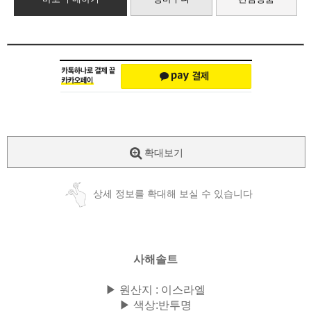
확대보기
상세 정보를 확대해 보실 수 있습니다
사해솔트
▶ 원산지 : 이스라엘
▶ 색상:반투명