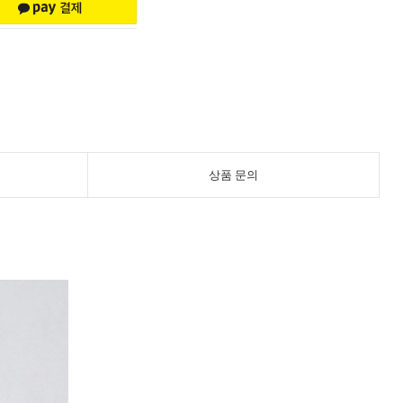
상품 문의