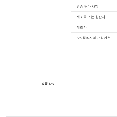
인증.허가 사항
제조국 또는 원산지
제조자
A/S 책임자와 전화번호
상품 상세