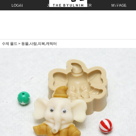
LOGIN
JOIN
ORDER
MYPAGE
수제 몰드
>
동물,사람,의복,캐릭터