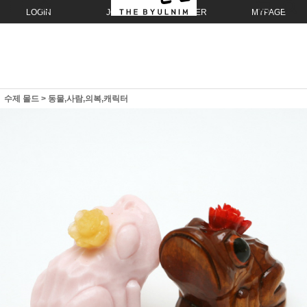
LOGIN
JOIN
ORDER
MYPAGE
수제 몰드
>
동물,사람,의복,캐릭터