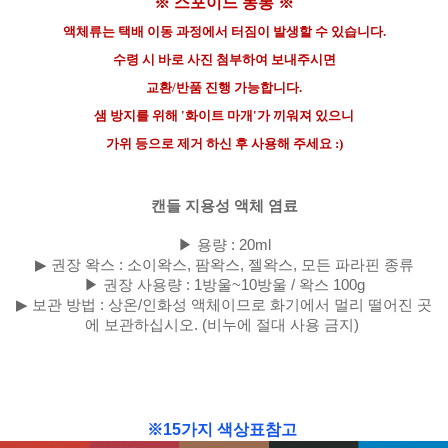
※ 스포이드 동봉 ※
액체류는 택배 이동 과정에서 터짐이 발생할 수 있습니다.
수령 시 바로 사진 첨부하여 보내주시면
교환/반품 진행 가능합니다.
샘 방지를 위해 '화이트 마개'가 끼워져 있으니
가위 등으로 제거 하신 후 사용해 주세요 :)
캔들 지용성 액체 염료
▶ 용량 : 20ml
▶
권장 왁스 : 소이왁스, 팜왁스, 젤왁스, 모든 파라핀 종류
▶
권장 사용량 : 1방울~10방울 / 왁스 100g
▶
보관 방법 : 상온/인화성 액체이므로 화기에서 멀리 떨어진 곳
에 보관하십시오. (비누에 절대 사용 금지)
※15가지 색상표참고