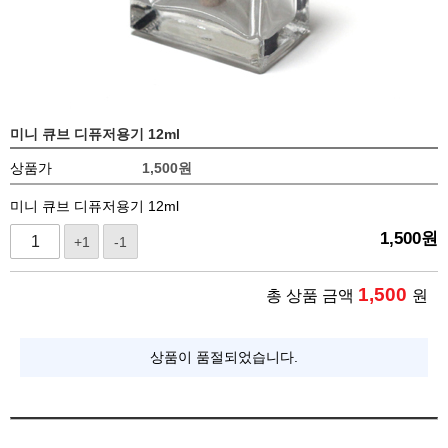
미니 큐브 디퓨저용기 12ml
상품가
1,500
원
미니 큐브 디퓨저용기 12ml
1,500
원
+1
-1
1,500
총 상품 금액
원
상품이 품절되었습니다.