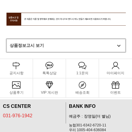
상품정보고시 보기
공지사항
톡톡상담
1:1문의
마이페이지
상품후기
VIP 게시판
배송조회
이벤트
CS CENTER
BANK INFO
031-976-1942
예금주 : 장영일(더 별님)
농협301-6342-6720-11
우리 1005-404-636084