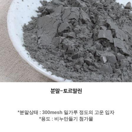
분말-토르말린
*분말상태 : 300mesh 밀가루 정도의 고운 입자
*용도 : 비누만들기 첨가물