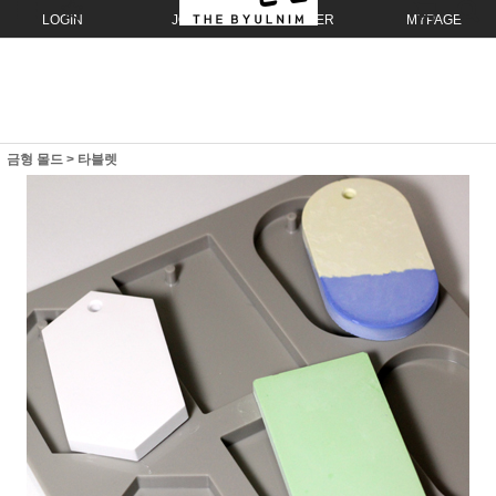
LOGIN
JOIN
ORDER
MYPAGE
금형 몰드
>
타블렛