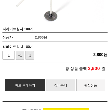
티라이트심지 100개
상품가
2,800
원
티라이트심지 100개
2,800
원
+1
-1
2,800
총 상품 금액
원
바로 구매하기
장바구니
관심상품