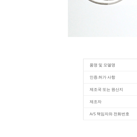
품명 및 모델명
인증.허가 사항
제조국 또는 원산지
제조자
A/S 책임자와 전화번호