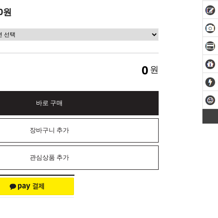
0원
0
원
바로 구매
장바구니 추가
관심상품 추가