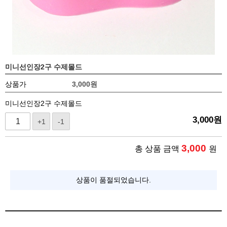
미니선인장2구 수제몰드
상품가
3,000
원
미니선인장2구 수제몰드
3,000
원
+1
-1
3,000
총 상품 금액
원
상품이 품절되었습니다.