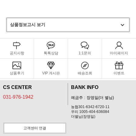
상품정보고시 보기
공지사항
톡톡상담
1:1문의
마이페이지
상품후기
VIP 게시판
배송조회
이벤트
CS CENTER
BANK INFO
031-976-1942
예금주 : 장영일(더 별님)
농협301-6342-6720-11
우리 1005-404-636084
더별님(장영일)
고객센터 연결