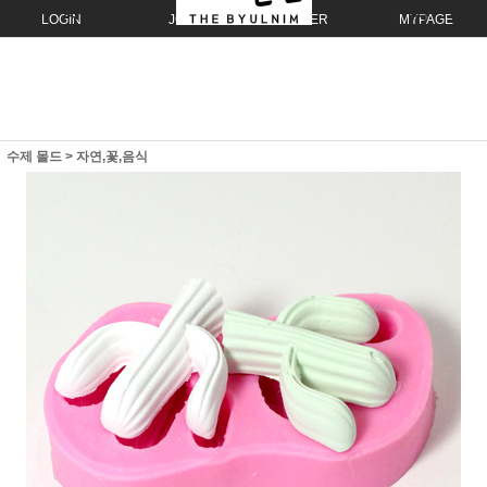
LOGIN
JOIN
ORDER
MYPAGE
수제 몰드
>
자연,꽃,음식