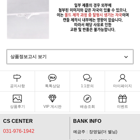
상품정보고시 보기
공지사항
톡톡상담
1:1문의
마이페이지
상품후기
VIP 게시판
배송조회
이벤트
CS CENTER
BANK INFO
031-976-1942
예금주 : 장영일(더 별님)