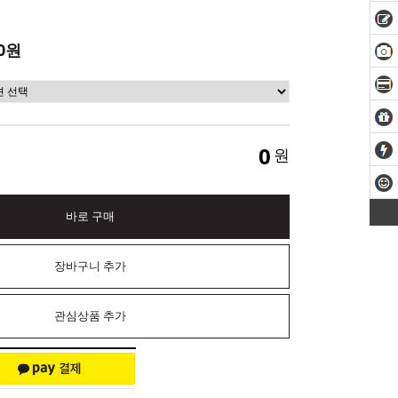
0원
0
원
바로 구매
장바구니 추가
관심상품 추가