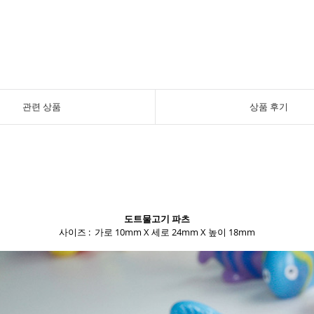
관련 상품
상품 후기
도트물고기 파츠
사이즈 :
가로 10mm X 세로 24mm X 높이 18mm