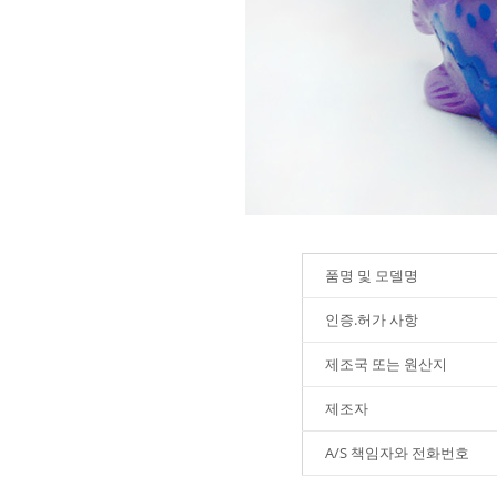
품명 및 모델명
인증.허가 사항
제조국 또는 원산지
제조자
A/S 책임자와 전화번호