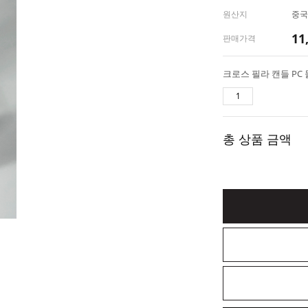
원산지
중국
11
판매가격
크로스 필라 캔들 PC
총 상품 금액