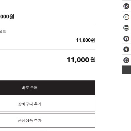
,000
원
 몰드
11,000
원
11,000
원
바로 구매
장바구니 추가
관심상품 추가