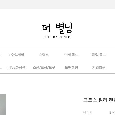
인
☆수입세일
스탬프
수제 몰드
금형 몰드
/하바리움
비누/화장품
소품/포장/도구
도매회원
기업회원
크로스 필라 캔들
제조사
중국