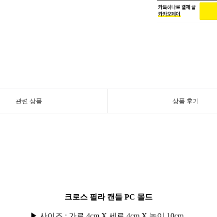
관련 상품
상품 후기
크로스 필라 캔들
PC 몰드
▶ 사이즈 : 가로 4cm X 세로 4cm X 높이 10cm