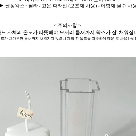
▶
권장왁스 : 필라 / 고온 파라핀 (보조제 사용) - 이형제 필수 사
< 주의사항 >
몰드 자체의 온도가 따뜻해야 모서리 틈새까지
왁스가 잘 채워집
몰드가 차가우면 틈새까지 채워지지 않으니
제작 전 몰드를 따뜻하게 데운 후 사용하세