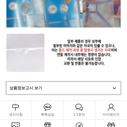
상품정보고시 보기
공지사항
톡톡상담
1:1문의
마이페이지