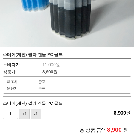
스테어(계단) 필라 캔들 PC 몰드
소비자가
11,000원
상품가
8,900
원
제조사
중국
원산지
중국
스테어(계단) 필라 캔들 PC 몰드
8,900
원
+1
-1
8,900
총 상품 금액
원