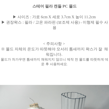
스테어 필라 캔들 PC 몰드
▶ 사이즈 : 가로 6cm X 세로 3.7cm X 높이 11.2cm
▶
권장왁스 : 필라 / 고온 파라핀 (보조제 사용) - 이형제 필수 사
용
< 주의사항 >
※ 몰드 자체의 온도가 따뜻해야 모서리 틈새까지
왁스가 잘 채
워집니다.
몰드가 차가우면 틈새까지 채워지지 않으니
제작 전 몰드를 따뜻하게 데
운 후 사용하세요.