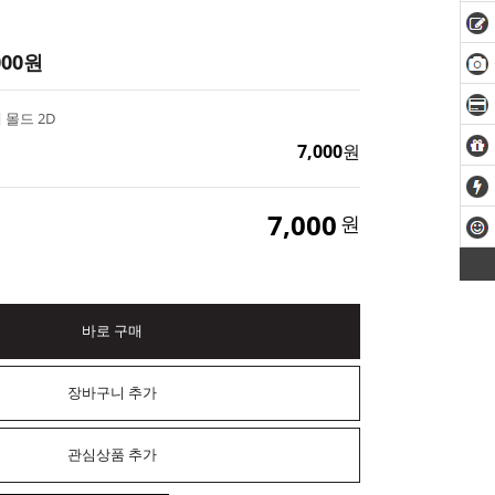
000
원
 몰드 2D
7,000
원
7,000
원
바로 구매
장바구니 추가
관심상품 추가