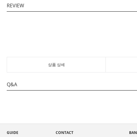
REVIEW
상품 상세
Q&A
GUIDE
CONTACT
BAN