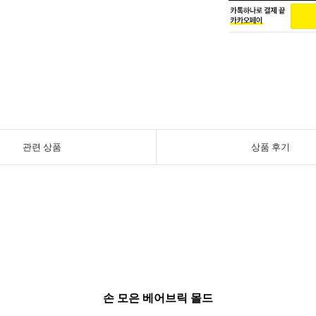
관련 상품
상품 후기
손 모은 베어브릭 몰드