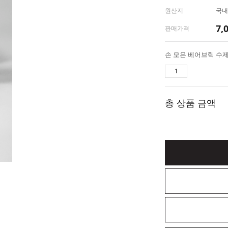
원산지
국내
7,
판매가격
손 모은 베어브릭 수제
총 상품 금액