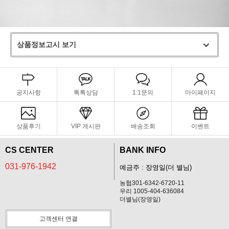
상품정보고시 보기
공지사항
톡톡상담
1:1문의
마이페이지
상품후기
VIP 게시판
배송조회
이벤트
CS CENTER
BANK INFO
031-976-1942
예금주 : 장영일(더 별님)
농협301-6342-6720-11
우리 1005-404-636084
더별님(장영일)
고객센터 연결