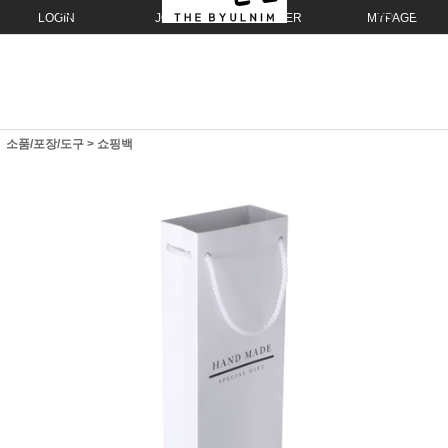
LOGIN
JOIN
ORDER
MYPAGE
소품/포장/도구
>
쇼핑백