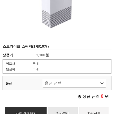
스트라이프 쇼핑백(1개/10개)
상품가
1,100원
제조사
국내
원산지
국내
옵션
0
총 상품 금액
원
바로 구매하기
장바구니
관심상품