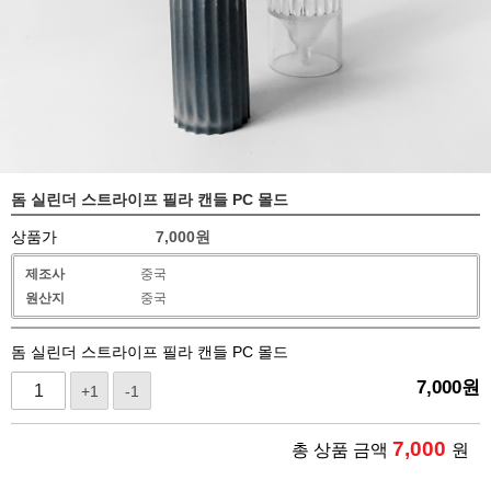
돔 실린더 스트라이프 필라 캔들 PC 몰드
상품가
7,000
원
제조사
중국
원산지
중국
돔 실린더 스트라이프 필라 캔들 PC 몰드
7,000
원
+1
-1
7,000
총 상품 금액
원