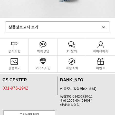
상품정보고시 보기
공지사항
톡톡상담
1:1문의
마이페이지
상품후기
VIP 게시판
배송조회
이벤트
CS CENTER
BANK INFO
031-976-1942
예금주 : 장영일(더 별님)
농협301-6342-6720-11
우리 1005-404-636084
더별님(장영일)
고객센터 연결