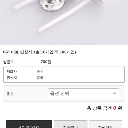
티라이트 면심지 1호(10개입/약 100개입)
상품가
700원
제조사
중국
원산지
중국
옵션
0
총 상품 금액
원
바로 구매하기
장바구니
관심상품