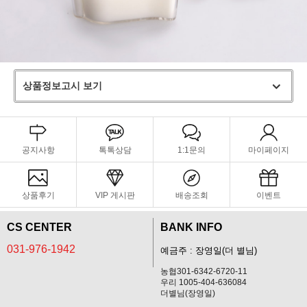
상품정보고시 보기
공지사항
톡톡상담
1:1문의
마이페이지
상품후기
VIP 게시판
배송조회
이벤트
CS CENTER
BANK INFO
031-976-1942
예금주 : 장영일(더 별님)
농협301-6342-6720-11
우리 1005-404-636084
더별님(장영일)