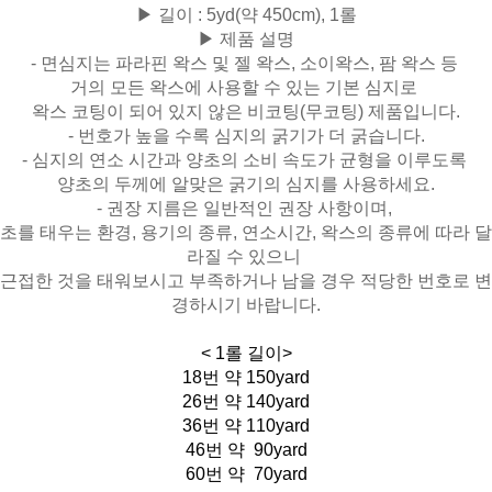
▶ 길이 : 5yd(약 450cm), 1롤
▶
제품 설명
-
면심지는 파라핀 왁스 및 젤 왁스, 소이왁스, 팜 왁스 등
거의 모든 왁스에 사용할 수 있는 기본 심지로
왁스 코팅이 되어 있지 않은 비코팅(무코팅) 제품입니다.
- 번호가 높을 수록 심지의 굵기가 더 굵습니다.
- 심지의 연소 시간과 양초의 소비 속도가 균형을 이루도록
양초의 두께에 알맞은 굵기의 심지를 사용하세요.
- 권장 지름은 일반적인 권장 사항이며,
초를 태우는 환경, 용기의 종류, 연소시간, 왁스의 종류에 따라 달
라질 수 있으니
근접한 것을 태워보시고 부족하거나 남을 경우 적당한 번호로 변
경하시기 바랍니다.
< 1롤 길이>
18번 약 150yard
26번 약 140yard
36번 약 110yard
46번 약 90yard
60번 약 70yard