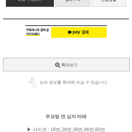
확대보기
상세 정보를 확대해 보실 수 있습니다
무코팅 면 심지 타래
▶ 사이즈 : 18번,26번,36번,46번,60번