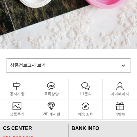
상품정보고시 보기
공지사항
톡톡상담
1:1문의
마이페이지
상품후기
VIP 게시판
배송조회
이벤트
CS CENTER
BANK INFO