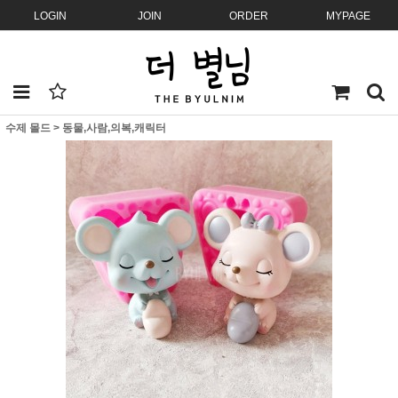
LOGIN
JOIN
ORDER
MYPAGE
수제 몰드
>
동물,사람,의복,캐릭터