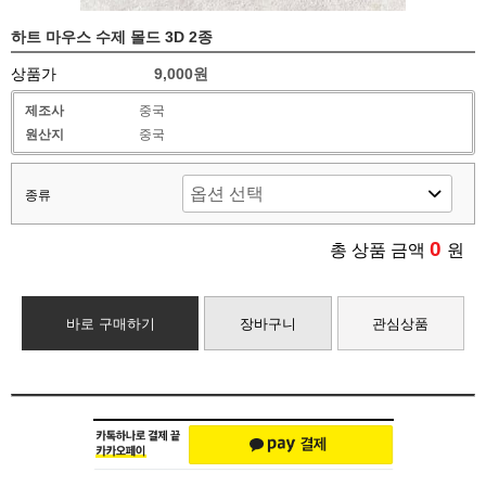
하트 마우스 수제 몰드 3D 2종
상품가
9,000원
제조사
중국
원산지
중국
종류
0
총 상품 금액
원
바로 구매하기
장바구니
관심상품