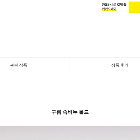
관련 상품
상품 후기
구름 속비누 몰드