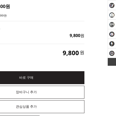
800
원
000원
드
9,800
원
9,800
원
바로 구매
장바구니 추가
관심상품 추가