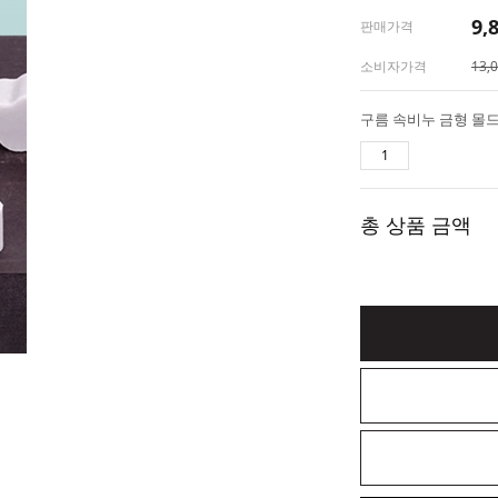
9,
판매가격
소비자가격
13,
구름 속비누 금형 몰
총 상품 금액