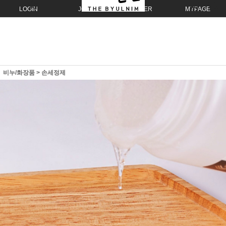
LOGIN
JOIN
ORDER
MYPAGE
비누/화장품
>
손세정제