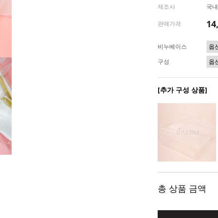
제조사
국내
14
판매가격
비누베이스
구성
[추가 구성 상품]
총 상품 금액