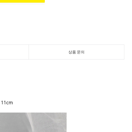
상품 문의
 11cm