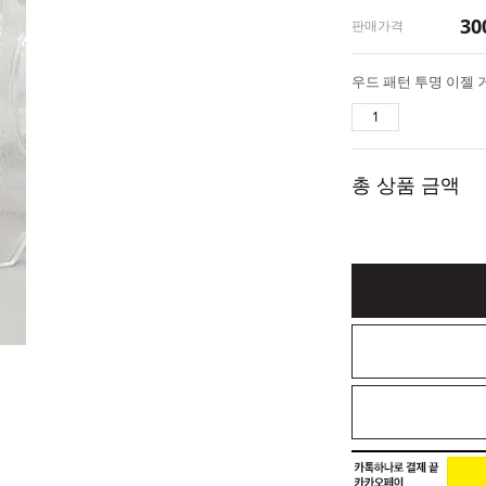
30
판매가격
우드 패턴 투명 이젤 
총 상품 금액