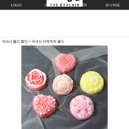
LOGIN
JOIN
ORDER
MYPAGE
국내산 몰드 할인
>
국내산 자체제작 몰드