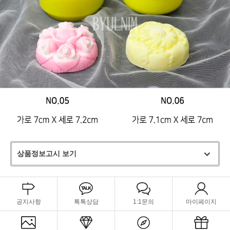
상품정보고시 보기
공지사항
톡톡상담
1:1문의
마이페이지