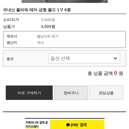
국내산 플라워 테마 금형 몰드 1구 6종
소비자가
3,500원
상품가
3,000원
제조사
별님아씨 명가
원산지
국내
옵션
0
총 상품 금액
원
바로 구매하기
장바구니
관심상품