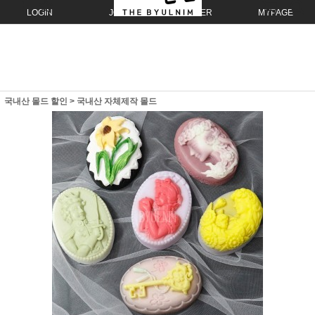
LOGIN
JOIN
ORDER
MYPAGE
국내산 몰드 할인
>
국내산 자체제작 몰드