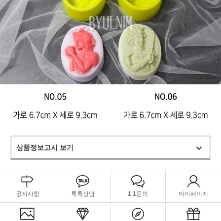
상품정보고시 보기
공지사항
톡톡상담
1:1문의
마이페이지