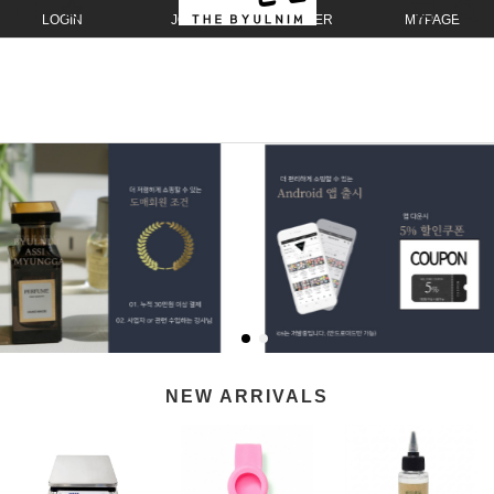
LOGIN
JOIN
ORDER
MYPAGE
NEW ARRIVALS