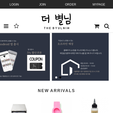
LOGIN
JOIN
ORDER
MYPAGE
NEW ARRIVALS