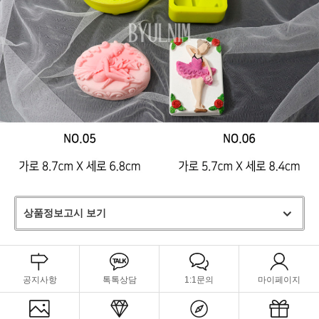
상품정보고시 보기
공지사항
톡톡상담
1:1문의
마이페이지