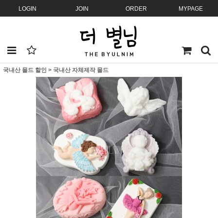
LOGIN
JOIN
ORDER
MYPAGE
국내산 몰드 할인
>
국내산 자체제작 몰드