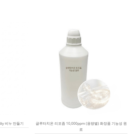
diy 비누 만들기
글루타치온 리포좀 10,000ppm (용량별) 화장품 기능성 원
료