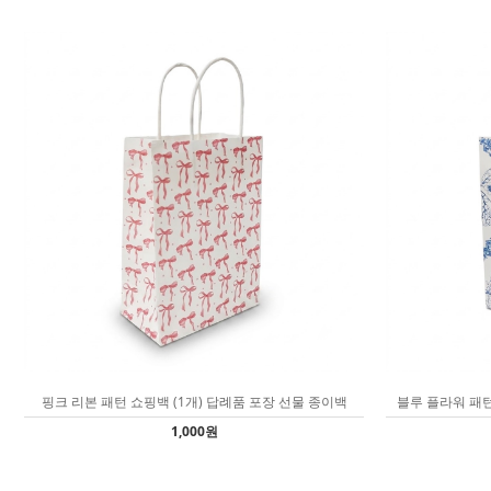
핑크 리본 패턴 쇼핑백 (1개) 답례품 포장 선물 종이백
블루 플라워 패턴
1,000원