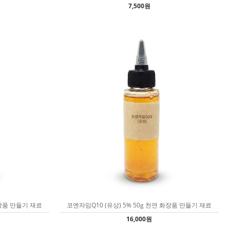
7,500원
화장품 만들기 재료
코엔자임Q10 (유상) 5% 50g 천연 화장품 만들기 재료
16,000원