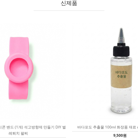
신제품
콘 밴드 (1개) 석고방향제 만들기 DIY 벌
바다포도 추출물 100ml 화장품 재료 
레퇴치 팔찌
9,500원