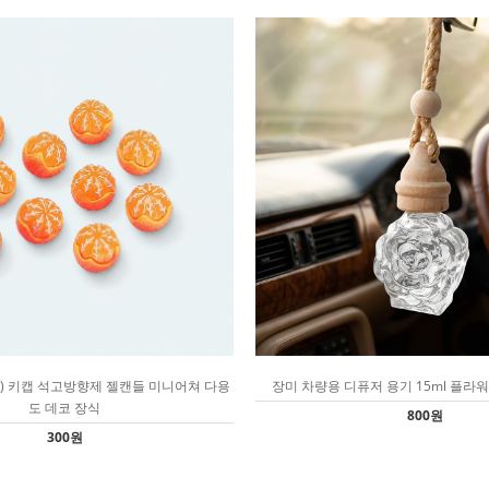
개) 키캡 석고방향제 젤캔들 미니어쳐 다용
장미 차량용 디퓨저 용기 15ml 플라워
도 데코 장식
800원
300원