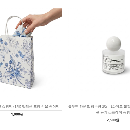
 쇼핑백 (1개) 답례품 포장 선물 종이백
불투명 라운드 향수병 30ml (화이트 볼
품 용기 스프레이 공병
1,000원
2,500원