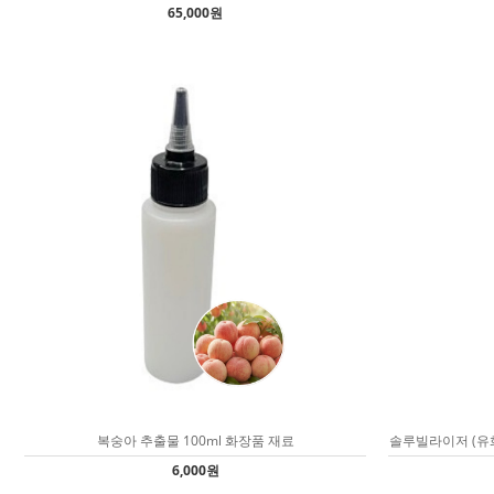
65,000원
복숭아 추출물 100ml 화장품 재료
솔루빌라이저 (유화제
6,000원