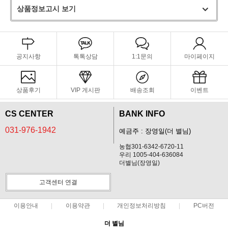
상품정보고시 보기
공지사항
톡톡상담
1:1문의
마이페이지
상품후기
VIP 게시판
배송조회
이벤트
CS CENTER
BANK INFO
031-976-1942
예금주 : 장영일(더 별님)
농협301-6342-6720-11
우리 1005-404-636084
더별님(장영일)
고객센터 연결
이용안내
이용약관
개인정보처리방침
PC버전
더 별님