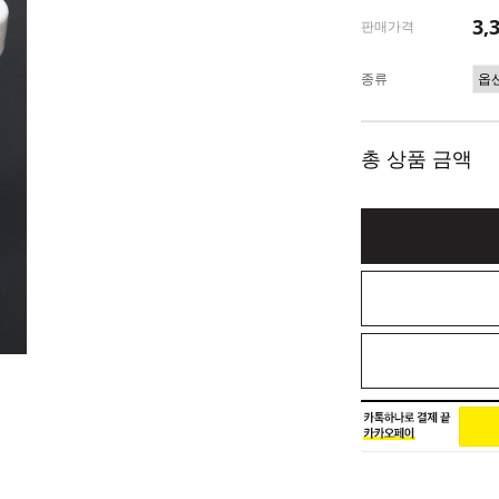
3,
판매가격
종류
총 상품 금액