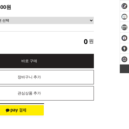
300원
0
원
바로 구매
장바구니 추가
관심상품 추가