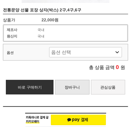
전통문양 선물 포장 상자(박스) 2구,4구,6구
상품가
22,000원
제조사
국내
원산지
국내
옵션
0
총 상품 금액
원
바로 구매하기
장바구니
관심상품