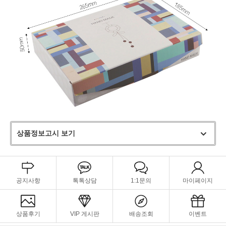
상품정보고시 보기
공지사항
톡톡상담
1:1문의
마이페이지
상품후기
VIP 게시판
배송조회
이벤트