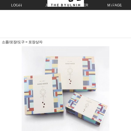
LOGIN
JOIN
ORDER
MYPAGE
소품/포장/도구
>
포장상자