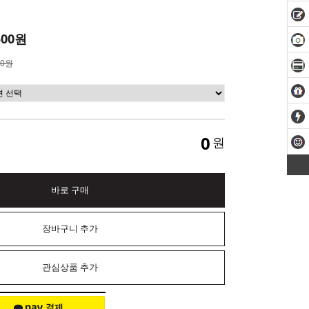
500원
00원
0
원
바로 구매
장바구니 추가
관심상품 추가