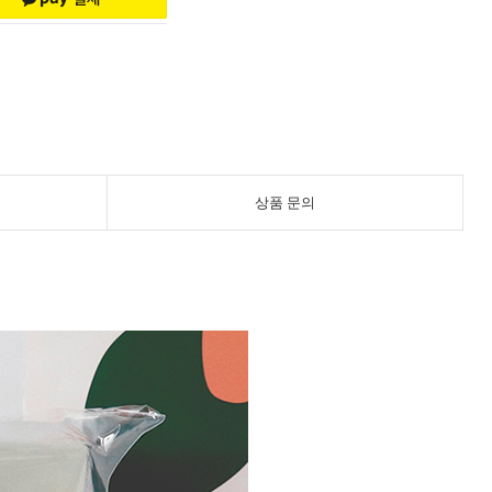
상품 문의