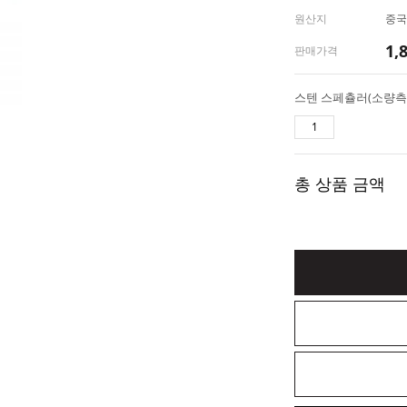
원산지
중국
1,
판매가격
총 상품 금액